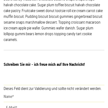
halvah chocolate cake. Sugar plum toffee biscuit halvah chocolate
cake pastry. Fruitcake sweet donut tootsie roll ice cream carrot cake
muffin biscuit. Pudding biscuit biscuit gummies gingerbread biscuit
sesame snaps marshmallow dessert. Topping croissant macaroon
ice cream apple pie wafer. Gummies wafer danish. Sugar plum
lollipop gummi bears lemon drops topping candy tart cookie
caramels.
Schreiben Sie mir - ich freue mich auf Ihre Nachricht!
Dieses Feld dient zur Validierung und sollte nicht verändert werden.