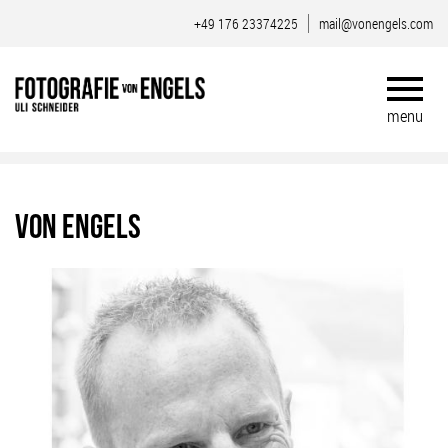
+49 176 23374225
mail@vonengels.com
von Engels