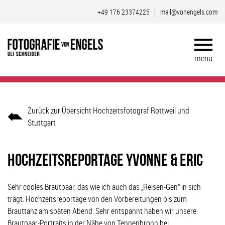
+49 176 23374225
mail@vonengels.com
Zurück zur Übersicht Hochzeitsfotograf Rottweil und
Stuttgart
Hochzeitsreportage Yvonne & Eric
Sehr cooles Brautpaar, das wie ich auch das „Reisen-Gen“ in sich
trägt. Hochzeitsreportage von den Vorbereitungen bis zum
Brauttanz am späten Abend. Sehr entspannt haben wir unsere
Brautpaar-Portraits in der Nähe von Tennenbronn bei