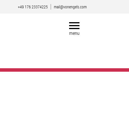
+49 176 23374225
mail@vonengels.com