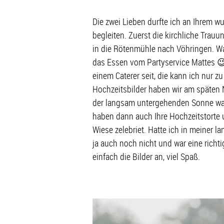
Die zwei Lieben durfte ich an Ihrem w
begleiten. Zuerst die kirchliche Trauu
in die Rötenmühle nach Vöhringen. Wa
das Essen vom Partyservice Mattes 
einem Caterer seit, die kann ich nur z
Hochzeitsbilder haben wir am späten
der langsam untergehenden Sonne war 
haben dann auch Ihre Hochzeitstorte 
Wiese zelebriet. Hatte ich in meiner l
ja auch noch nicht und war eine rich
einfach die Bilder an, viel Spaß.