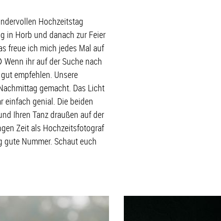
undervollen Hochzeitstag
ng in Horb und danach zur Feier
s freue ich mich jedes Mal auf
 Wenn ihr auf der Suche nach
u gut empfehlen. Unsere
 Nachmittag gemacht. Das Licht
einfach genial. Die beiden
und Ihren Tanz draußen auf der
angen Zeit als Hochzeitsfotograf
tig gute Nummer. Schaut euch